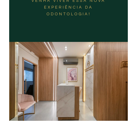
VENHA VIVER ESSA NOVA
EXPERIÊNCIA DA
ODONTOLOGIA!