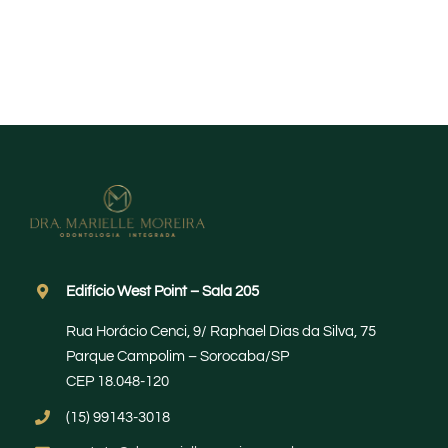
Edifício West Point – Sala 205
Rua Horácio Cenci, 9/ Raphael Dias da Silva, 75
Parque Campolim – Sorocaba/SP
CEP 18.048-120
(15) 99143-3018