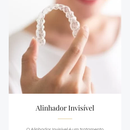
Alinhador Invisível
O Alinhador Invisível é um tratamento