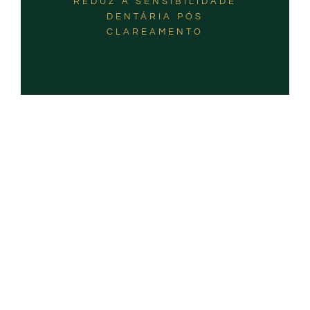
REDUZ A SENSIBILIDADE
DENTÁRIA PÓS
CLAREAMENTO