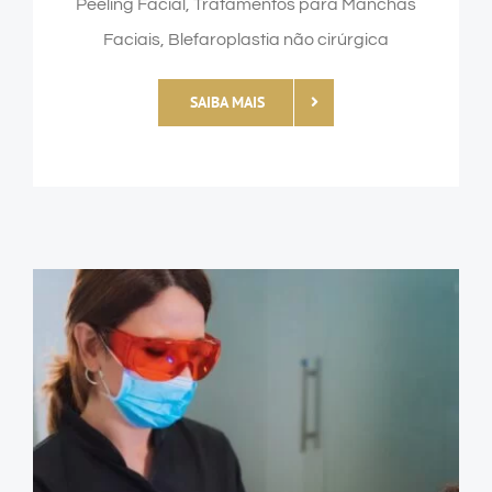
Peeling Facial, Tratamentos para Manchas
Faciais, Blefaroplastia não cirúrgica
SAIBA MAIS