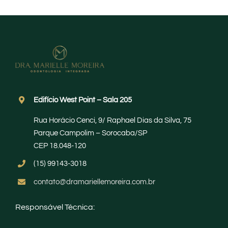
Edifício West Point – Sala 205
Rua Horácio Cenci, 9/ Raphael Dias da Silva, 75
Parque Campolim – Sorocaba/SP
CEP 18.048-120
(15) 99143-3018
contato@dramariellemoreira.com.br
Responsável Técnica: