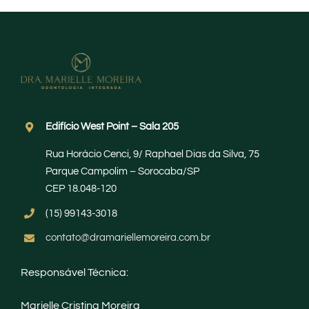
Edifício West Point – Sala 205
Rua Horácio Cenci, 9/ Raphael Dias da Silva, 75
Parque Campolim – Sorocaba/SP
CEP 18.048-120
(15) 99143-3018
contato@dramariellemoreira.com.br
Responsável Técnica:
Marielle Cristina Moreira